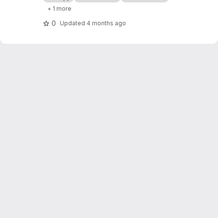
+ 1 more
0
Updated
4 months ago