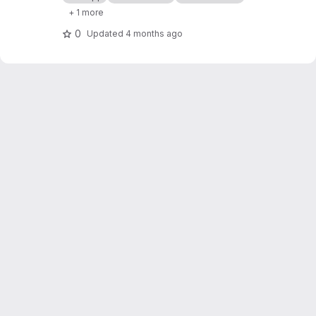
+ 1 more
0
Updated
4 months ago