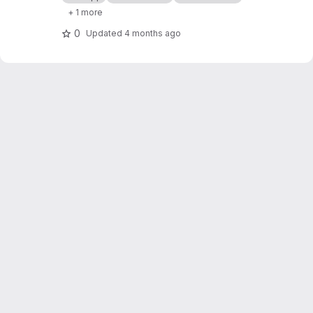
+ 1 more
0
Updated
4 months ago